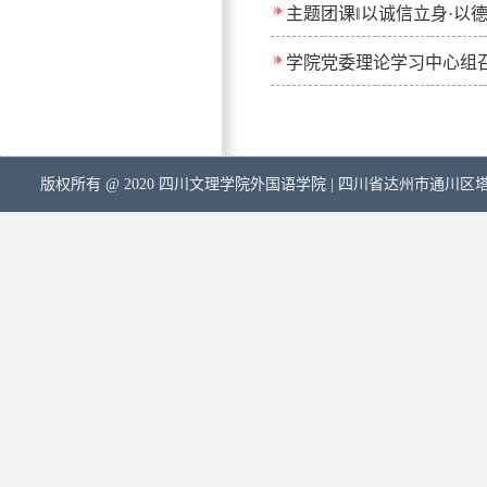
主题团课‖以诚信立身·以
学院党委理论学习中心组召
版权所有 @ 2020 四川文理学院外国语学院 | 四川省达州市通川区塔石路中段5