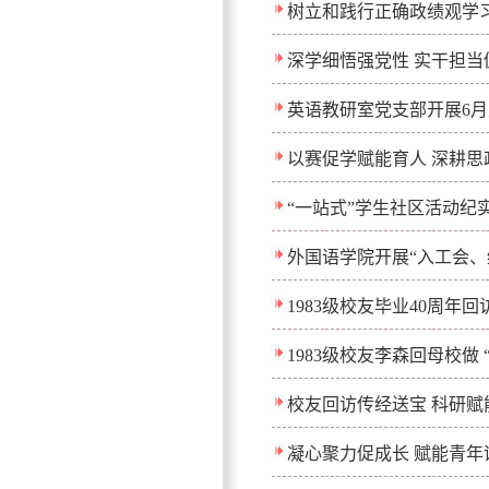
树立和践行正确政绩观学
深学细悟强党性 实干担当
英语教研室党支部开展6
以赛促学赋能育人 深耕思
“一站式”学生社区活动纪
外国语学院开展“入工会、
1983级校友毕业40周年回
1983级校友李森回母校
校友回访传经送宝 科研赋
凝心聚力促成长 赋能青