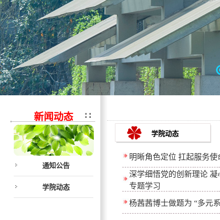
新闻动态
学院动态
明晰角色定位 扛起服务使
通知公告
深学细悟党的创新理论 凝
专题学习
学院动态
杨茜茜博士做题为 “多元