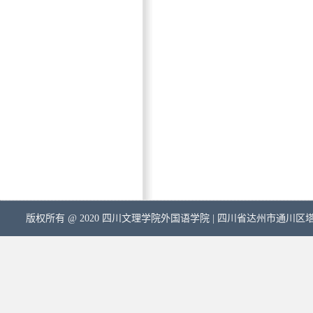
版权所有 @ 2020 四川文理学院外国语学院 | 四川省达州市通川区塔石路中段5