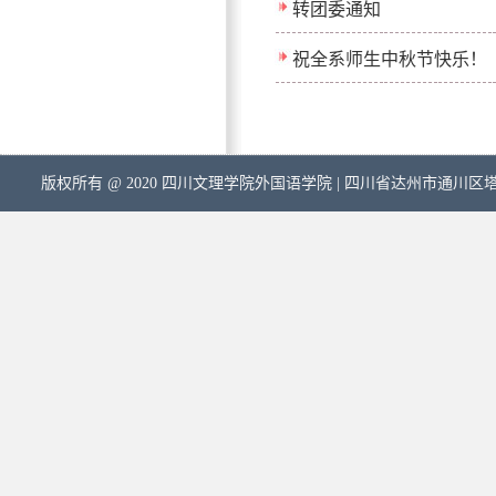
转团委通知
祝全系师生中秋节快乐！
版权所有 @ 2020 四川文理学院外国语学院 | 四川省达州市通川区塔石路中段5