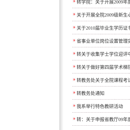
转学院：关于开展2009
关于开展全院2009级新
关于2010届毕业生学历
省事业单位岗位设置管理
转关于收集学士学位迎评
转关于做好第四届学术梯
转教务处关于全院课程考
转教务处通知
我系举行特色教研活动
转：关于申报省教厅09年