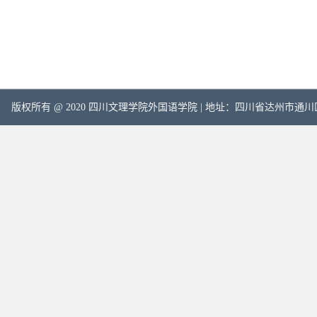
版权所有 @ 2020 四川文理学院外国语学院 | 地址：四川省达州市通川区塔石路中段