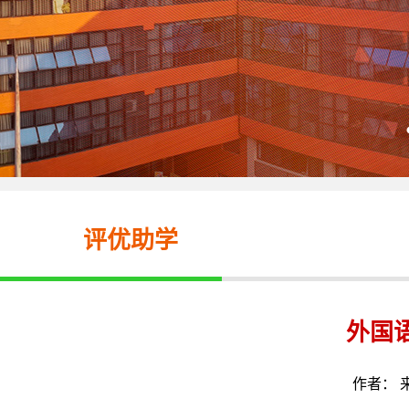
评优助学
外国
作者： 来