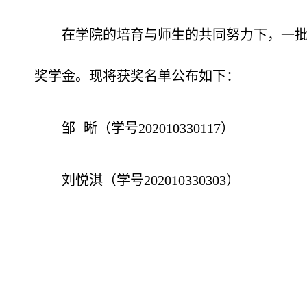
在学院的培育与师生的共同努力下，一
奖学金。现将获奖名单公布如下：
邹
晰
（
学号
202010330117）
刘悦淇（
学号
202010330303）