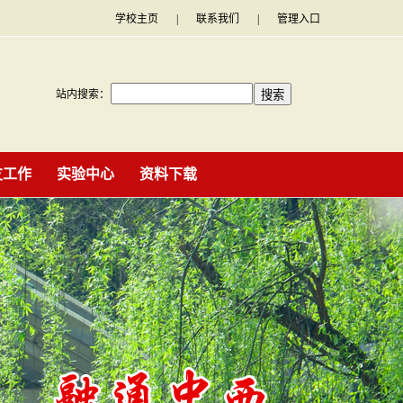
学校主页
|
联系我们
|
管理入口
站内搜索：
友工作
实验中心
资料下载