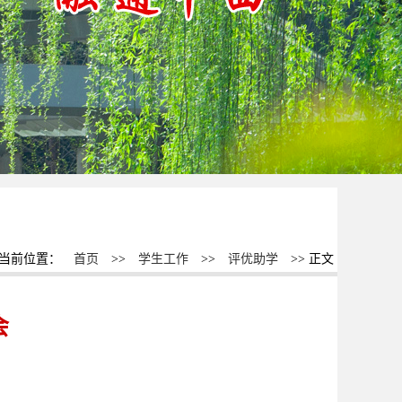
当前位置：
首页
>>
学生工作
>>
评优助学
>> 正文
会