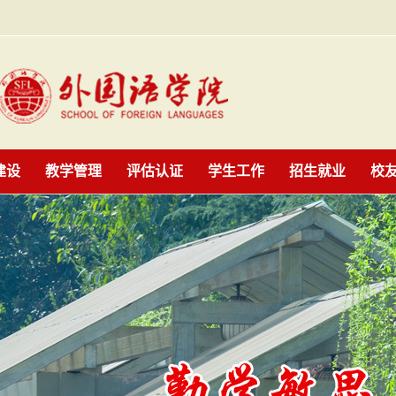
建设
教学管理
评估认证
学生工作
招生就业
校