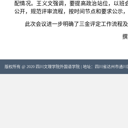
配情况。王
义文
强调，要提高政治站位，以班
公开，规范评审流程，按时间节点和要求公示
此次会议进一步明确了三金评定工作流程及
撰
版权所有 @ 2020 四川文理学院外国语学院 | 地址：四川省达州市通川区塔石路中段