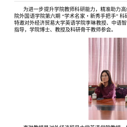
为进一步提升学院教师科研能力，精准助力高级别
院外国语学院第六期 “学术名家・新秀手把手” 
特邀对外经济贸易大学英语学院李琳教授、中语智
指导，学院博士、教授及科研骨干教师参会。