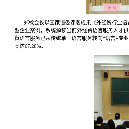
郑樑会长以国家语委课题成果《外经贸行业语
型企业案例，系统解读当前外经贸语言服务人才供
贸语言服务已从传统单一语言服务转向“语言+专业
高达
67.28%
。