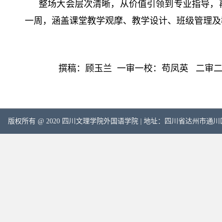
整场大会层次清晰，从价值引领到专业指导，
一周，涵盖课堂教学观摩、教学设计、班级管理及
撰稿：顾玉兰 一审一校：苟凤英 二审二
版权所有 @ 2020 四川文理学院外国语学院 | 地址：四川省达州市通川区塔石路中段