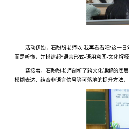
活动伊始，石盼盼老师以‘我再看看吧’这一
而是听懂，并搭建起“语言形式-语用意图-文化解
紧接着，石盼盼老师剖析了跨文化误解的底层
模糊表达、结合非语言信号等可落地的提升方法，引