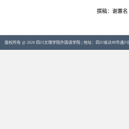
撰稿：谢蕙名
版权所有 @ 2020 四川文理学院外国语学院 | 地址：四川省达州市通川区塔石路中段